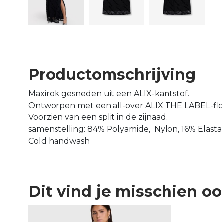
Productomschrijving
Maxirok gesneden uit een ALIX-kantstof.
Ontworpen met een all-over ALIX THE LABEL-flo
Voorzien van een split in de zijnaad.
samenstelling: 84% Polyamide, Nylon, 16% Elast
Cold handwash
Dit vind je misschien o