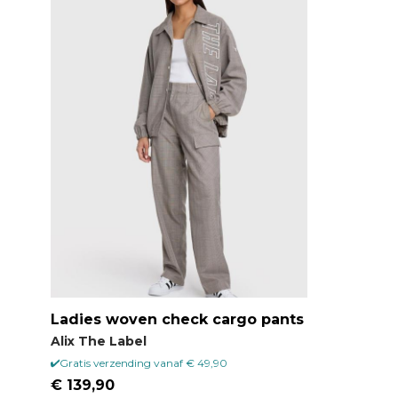
Ladies woven check cargo pants
Alix The Label
Gratis verzending vanaf € 49,90
€ 139,90