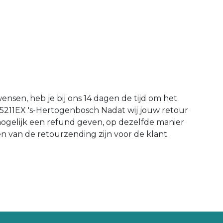
wensen, heb je bij ons 14 dagen de tijd om het
 5211EX 's-Hertogenbosch Nadat wij jouw retour
mogelijk een refund geven, op dezelfde manier
en van de retourzending zijn voor de klant.