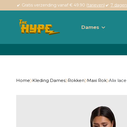
Gratis verzending vanaf € 49.90 (
tarieven
)
7 dagen
Dames
Home
Kleding Dames
Rokken
Maxi Rok
Alix lace