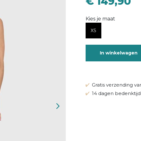
€ 149,90
Kies je maat
XS
In winkelwagen
Gratis verzending va
14 dagen bedenktijd