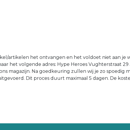
tikel/artikelen het ontvangen en het voldoet niet aan je 
n naar het volgende adres: Hype Heroes Vughterstraat 29
ons magazijn. Na goedkeuring zullen wij je zo spoedig 
d uitgevoerd. Dit proces duurt maximaal 5 dagen. De kost