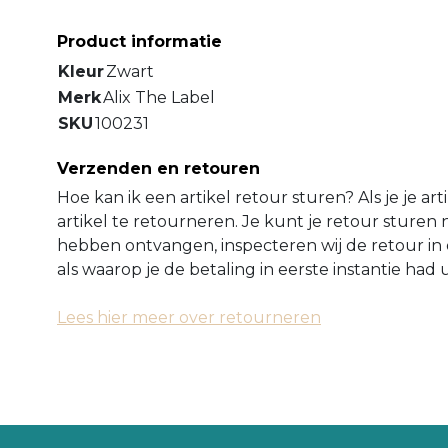
Product informatie
Kleur
Zwart
Merk
Alix The Label
SKU
100231
Verzenden en retouren
Hoe kan ik een artikel retour sturen? Als je je ar
artikel te retourneren. Je kunt je retour sture
hebben ontvangen, inspecteren wij de retour in 
als waarop je de betaling in eerste instantie ha
Lees hier meer over retourneren