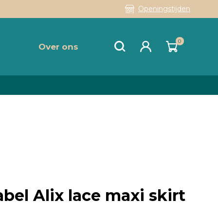
Openingstijden
0
Over ons
bel Alix lace maxi skirt