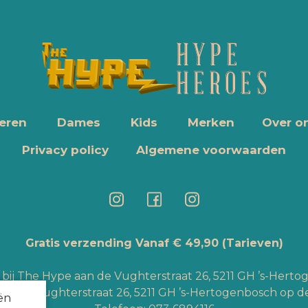
eren
Dames
Kids
Merken
Over o
Privacy policy
Algemene voorwaarden
Gratis verzending Vanaf € 49,90
(Tarieven)
bij The Hype aan de Vughterstraat 26, 5211 GH ’s-Hert
an de Vughterstraat 26, 5211 GH ’s-Hertogenbosch op de
ën