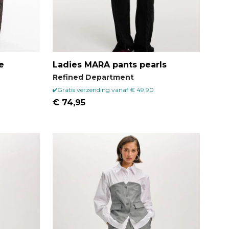
e
Ladies MARA pants pearls
Refined Department
Gratis verzending vanaf € 49,90
€ 74,95