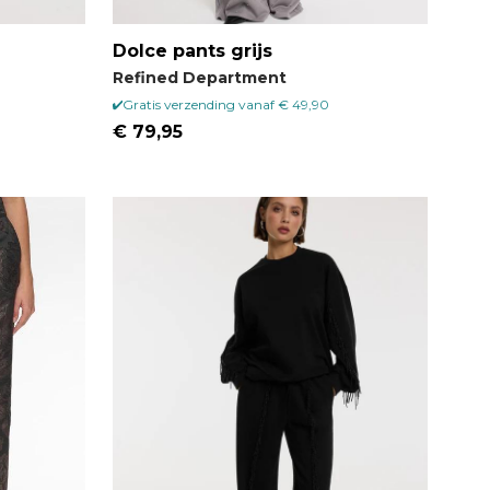
Dolce pants grijs
Refined Department
Gratis verzending vanaf € 49,90
€ 79,95