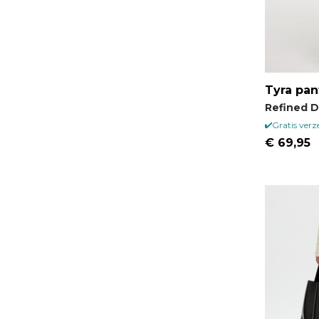
Tyra pan
Refined 
Gratis ver
€ 69,95