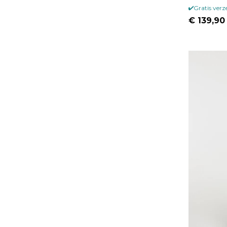
Gratis ver
€ 139,90