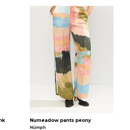
nk
Numeadow pants peony
Nümph