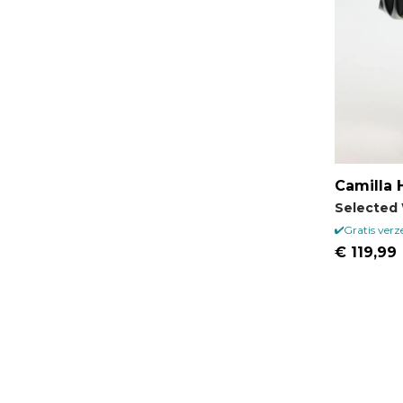
Camilla 
Selected
Gratis ver
€ 119,99