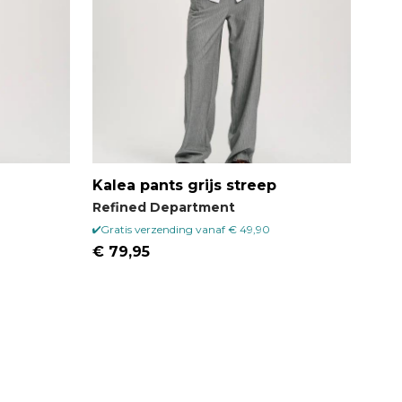
Kalea pants grijs streep
Refined Department
Gratis verzending vanaf € 49,90
€ 79,95