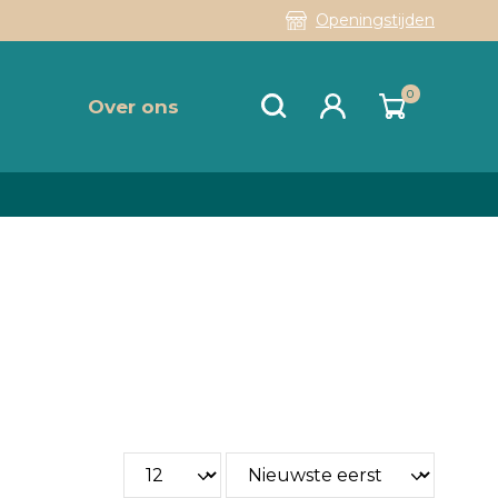
Openingstijden
0
Over ons