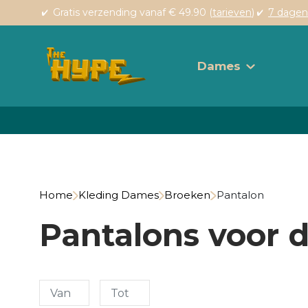
Gratis verzending vanaf € 49.90 (
tarieven
)
7 dagen
Dames
Home
Kleding Dames
Broeken
Pantalon
Pantalons voor 