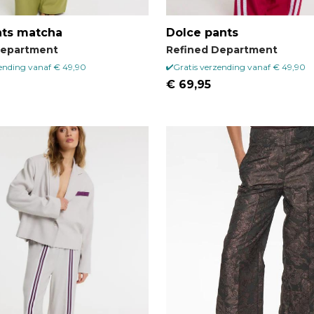
nts matcha
Dolce pants
Department
Refined Department
zending vanaf € 49,90
Gratis verzending vanaf € 49,90
€ 69,95