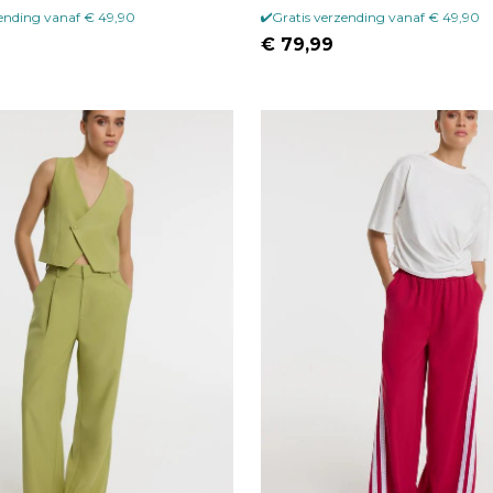
zending vanaf € 49,90
Gratis verzending vanaf € 49,90
€ 79,99