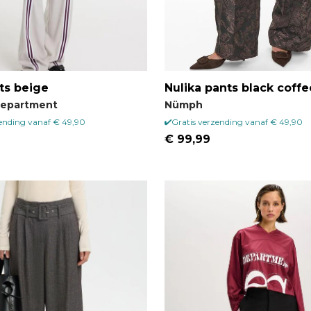
ts beige
Nulika pants black coffe
Department
Nümph
zending vanaf € 49,90
Gratis verzending vanaf € 49,90
€ 99,99