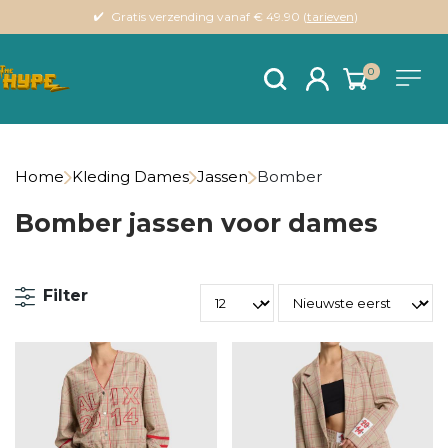
Gratis verzending vanaf € 49.90 (
tarieven
)
0
Home
Kleding Dames
Jassen
Bomber
Bomber jassen voor dames
Filter