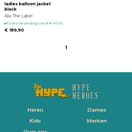
ladies balloon jacket
black
Alix The Label
Gratis verzending vanaf € 49,90
€ 189,90
1
Heren
Dames
Kids
Merken
Over ons