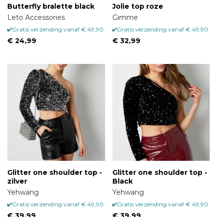
Butterfly bralette black
Jolie top roze
Leto Accessories
Gimme
Gratis verzending vanaf € 49,90
Gratis verzending vanaf € 49,90
€ 24,99
€ 32,99
Glitter one shoulder top -
Glitter one shoulder top -
zilver
Black
Yehwang
Yehwang
Gratis verzending vanaf € 49,90
Gratis verzending vanaf € 49,90
€ 39,99
€ 39,99