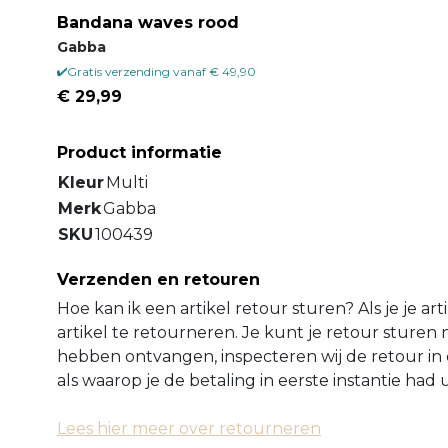
Bandana waves rood
Gabba
Gratis verzending vanaf € 49,90
€ 29,99
Product informatie
Kleur
Multi
Merk
Gabba
SKU
100439
Verzenden en retouren
Hoe kan ik een artikel retour sturen? Als je je ar
artikel te retourneren. Je kunt je retour sture
hebben ontvangen, inspecteren wij de retour in 
als waarop je de betaling in eerste instantie ha
Lees hier meer over retourneren