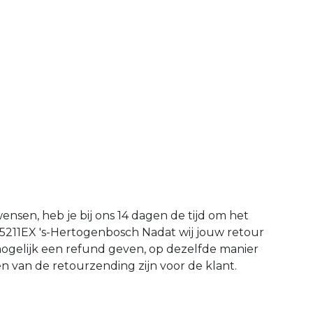
wensen, heb je bij ons 14 dagen de tijd om het
 5211EX 's-Hertogenbosch Nadat wij jouw retour
mogelijk een refund geven, op dezelfde manier
en van de retourzending zijn voor de klant.