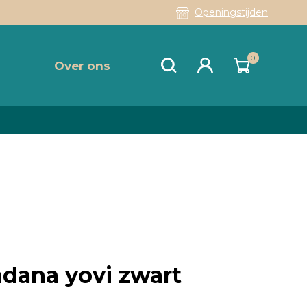
Openingstijden
0
Over ons
dana yovi zwart