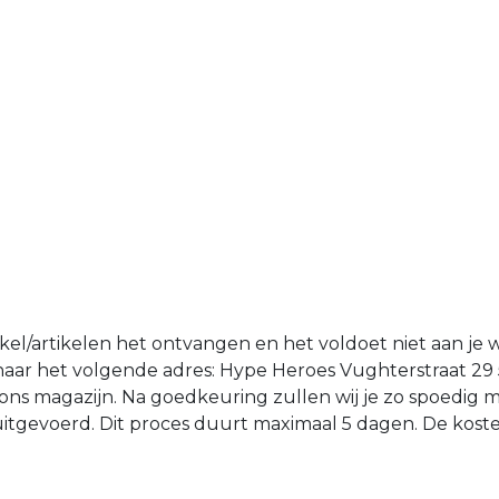
tikel/artikelen het ontvangen en het voldoet niet aan je 
n naar het volgende adres: Hype Heroes Vughterstraat 29
ons magazijn. Na goedkeuring zullen wij je zo spoedig 
d uitgevoerd. Dit proces duurt maximaal 5 dagen. De kost