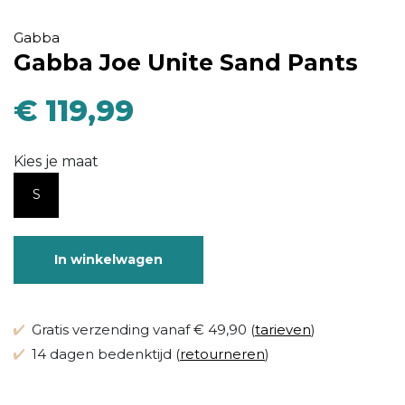
Gabba
Gabba Joe Unite Sand Pants
€ 119,99
Kies je maat
S
In winkelwagen
Gratis verzending vanaf € 49,90 (
tarieven
)
14 dagen bedenktijd (
retourneren
)