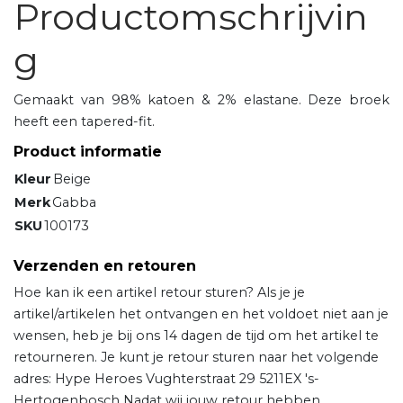
Productomschrijvin
g
Gemaakt van 98% katoen & 2% elastane. Deze broek
heeft een tapered-fit.
Product informatie
Kleur
Beige
Merk
Gabba
SKU
100173
Verzenden en retouren
Hoe kan ik een artikel retour sturen? Als je je
artikel/artikelen het ontvangen en het voldoet niet aan je
wensen, heb je bij ons 14 dagen de tijd om het artikel te
retourneren. Je kunt je retour sturen naar het volgende
adres: Hype Heroes Vughterstraat 29 5211EX 's-
Hertogenbosch Nadat wij jouw retour hebben