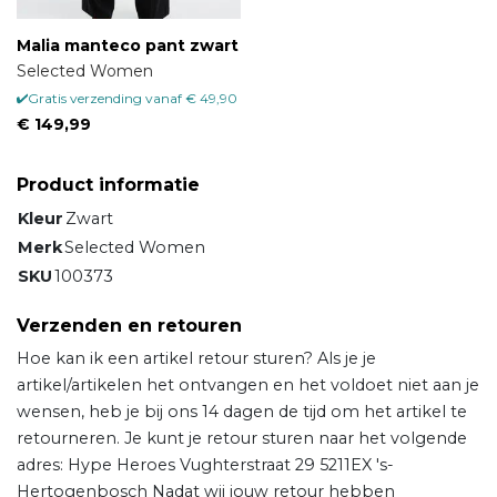
Malia manteco pant zwart
Selected Women
Gratis verzending vanaf € 49,90
€ 149,99
Product informatie
Kleur
Zwart
Merk
Selected Women
SKU
100373
Verzenden en retouren
Hoe kan ik een artikel retour sturen? Als je je
artikel/artikelen het ontvangen en het voldoet niet aan je
wensen, heb je bij ons 14 dagen de tijd om het artikel te
retourneren. Je kunt je retour sturen naar het volgende
adres: Hype Heroes Vughterstraat 29 5211EX 's-
Hertogenbosch Nadat wij jouw retour hebben