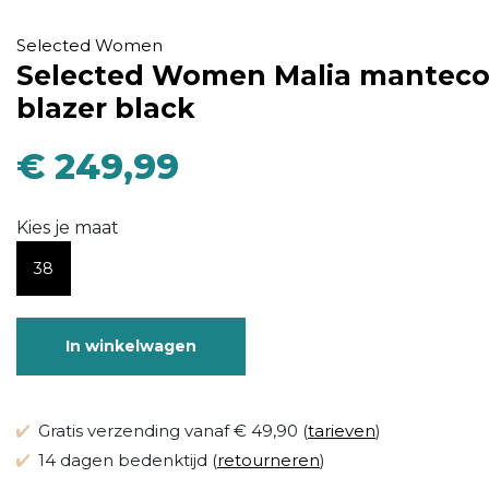
Selected Women
Selected Women Malia mantec
blazer black
€ 249,99
Kies je maat
38
In winkelwagen
Gratis verzending vanaf € 49,90 (
tarieven
)
14 dagen bedenktijd (
retourneren
)