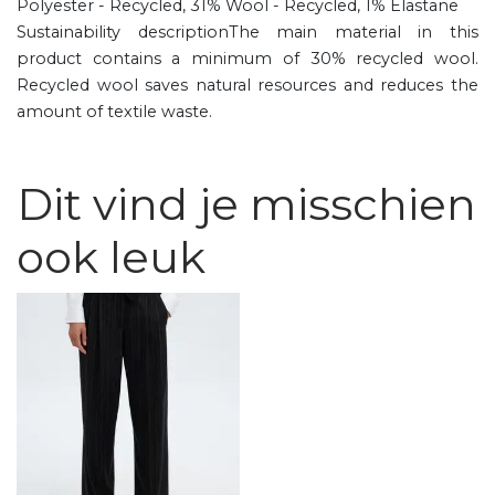
Polyester - Recycled, 31% Wool - Recycled, 1% Elastane
Sustainability descriptionThe main material in this
product contains a minimum of 30% recycled wool.
Recycled wool saves natural resources and reduces the
amount of textile waste.
Dit vind je misschien
ook leuk