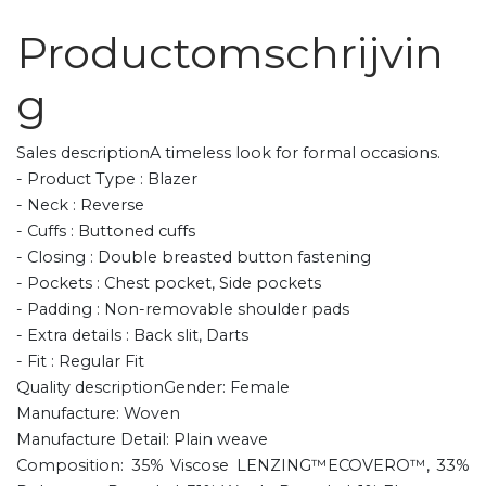
Productomschrijvin
g
Sales descriptionA timeless look for formal occasions.
- Product Type : Blazer
- Neck : Reverse
- Cuffs : Buttoned cuffs
- Closing : Double breasted button fastening
- Pockets : Chest pocket, Side pockets
- Padding : Non-removable shoulder pads
- Extra details : Back slit, Darts
- Fit : Regular Fit
Quality descriptionGender: Female
Manufacture: Woven
Manufacture Detail: Plain weave
Composition: 35% Viscose LENZING™ECOVERO™, 33%