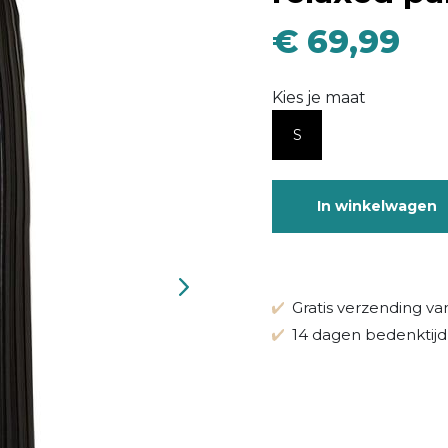
€ 69,99
Kies je maat
S
In winkelwagen
Gratis verzending va
14 dagen bedenktijd