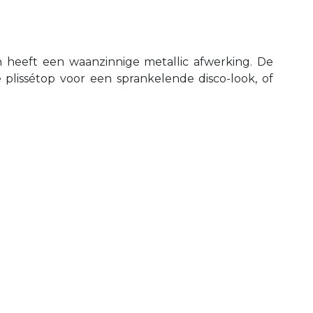
 heeft een waanzinnige metallic afwerking. De
lissétop voor een sprankelende disco-look, of