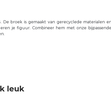
G. De broek is gemaakt van gerecyclede materialen en
eren je figuur.
Combineer hem met onze bijpassende p
en.
ok leuk