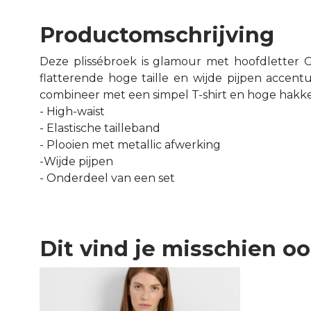
Productomschrijving
Deze plissébroek is glamour met hoofdletter 
flatterende hoge taille en wijde pijpen accentu
combineer met een simpel T-shirt en hoge hakk
- High-waist
- Elastische tailleband
- Plooien met metallic afwerking
-Wijde pijpen
- Onderdeel van een set
Dit vind je misschien o