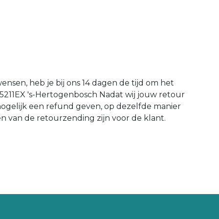
wensen, heb je bij ons 14 dagen de tijd om het
 5211EX 's-Hertogenbosch Nadat wij jouw retour
mogelijk een refund geven, op dezelfde manier
en van de retourzending zijn voor de klant.