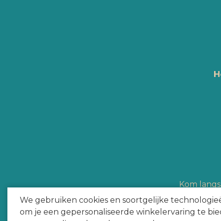
H
Kom langs 
Hype Heroes a
We gebruiken cookies en soortgelijke technologie
om je een gepersonaliseerde winkelervaring te bie