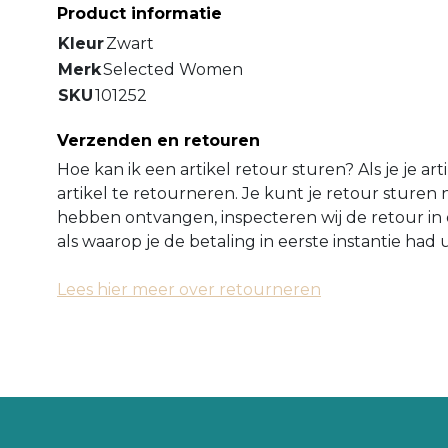
Product informatie
Kleur
Zwart
Merk
Selected Women
SKU
101252
Verzenden en retouren
Hoe kan ik een artikel retour sturen? Als je je ar
artikel te retourneren. Je kunt je retour sture
hebben ontvangen, inspecteren wij de retour in 
als waarop je de betaling in eerste instantie ha
Lees hier meer over retourneren