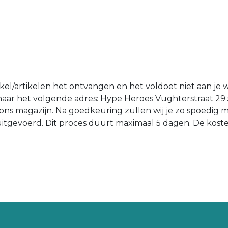
tikel/artikelen het ontvangen en het voldoet niet aan je 
n naar het volgende adres: Hype Heroes Vughterstraat 29
ons magazijn. Na goedkeuring zullen wij je zo spoedig 
d uitgevoerd. Dit proces duurt maximaal 5 dagen. De kost