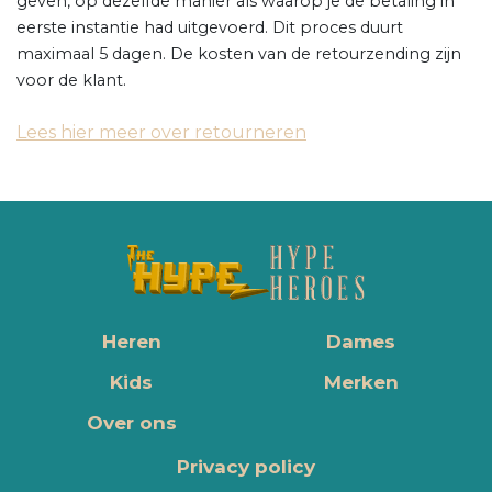
geven, op dezelfde manier als waarop je de betaling in
eerste instantie had uitgevoerd. Dit proces duurt
maximaal 5 dagen. De kosten van de retourzending zijn
voor de klant.
Lees hier meer over retourneren
Heren
Dames
Kids
Merken
Over ons
Privacy policy