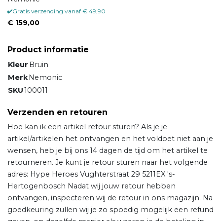
Gratis verzending vanaf € 49,90
€ 159,00
Product informatie
Kleur
Bruin
Merk
Nemonic
SKU
100011
Verzenden en retouren
Hoe kan ik een artikel retour sturen? Als je je
artikel/artikelen het ontvangen en het voldoet niet aan je
wensen, heb je bij ons 14 dagen de tijd om het artikel te
retourneren. Je kunt je retour sturen naar het volgende
adres: Hype Heroes Vughterstraat 29 5211EX 's-
Hertogenbosch Nadat wij jouw retour hebben
ontvangen, inspecteren wij de retour in ons magazijn. Na
goedkeuring zullen wij je zo spoedig mogelijk een refund