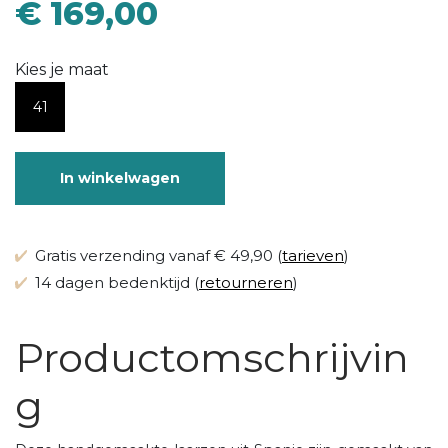
€ 169,00
Kies je maat
41
In winkelwagen
Gratis verzending vanaf € 49,90 (
tarieven
)
14 dagen bedenktijd (
retourneren
)
Productomschrijvin
g