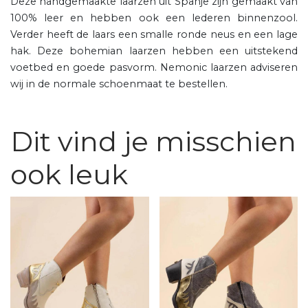
Deze handgemaakte laarzen uit Spanje zijn gemaakt van
100% leer en hebben ook een lederen binnenzool.
Verder heeft de laars een smalle ronde neus en een lage
hak. Deze bohemian laarzen hebben een uitstekend
voetbed en goede pasvorm. Nemonic laarzen adviseren
wij in de normale schoenmaat te bestellen.
Dit vind je misschien
ook leuk