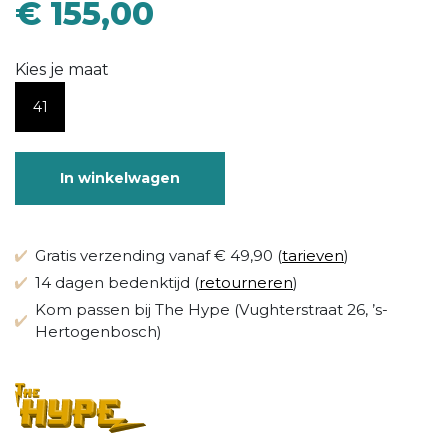
€ 155,00
Kies je maat
41
In winkelwagen
Gratis verzending vanaf € 49,90 (
tarieven
)
14 dagen bedenktijd (
retourneren
)
Kom passen bij The Hype (Vughterstraat 26, ’s-
Hertogenbosch)