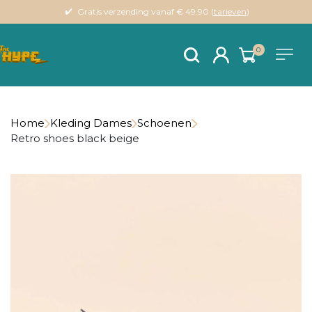
Gratis verzending vanaf € 49.90 (
tarieven
)
0
Home
Kleding Dames
Schoenen
Retro shoes black beige