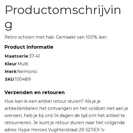
Productomschrijvin
g
Retro schoen met hak. Gemaakt van 100% leer.
Product informatie
Maatserie
37-41
Kleur
Multi
Merk
Nemonic
SKU
100489
Verzenden en retouren
Hoe kan ik een artikel retour sturen? Als je je
artikel/artikelen het ontvangen en het voldoet niet aan je
wensen, heb je bij ons 14 dagen de tijd om het artikel te
retourneren. Je kunt je retour sturen naar het volgende
adres: Hype Heroes Vughterstraat 29 5211EX 's-