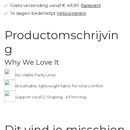
Gratis verzending vanaf € 49,90 (
tarieven
)
14 dagen bedenktijd (
retourneren
)
Productomschrijvin
g
Why We Love It
No Visible Panty Lines
Breathable, lightweight fabric for total comfort
Support Level 2: Shaping - A Firm Hug
Dit vind je misschien