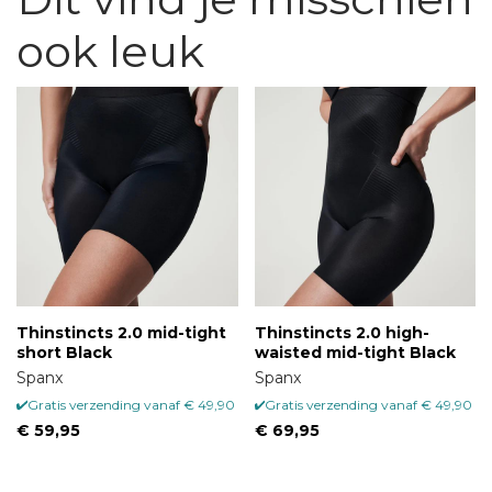
ook leuk
Thinstincts 2.0 mid-tight
Thinstincts 2.0 high-
short Black
waisted mid-tight Black
Spanx
Spanx
Gratis verzending vanaf € 49,90
Gratis verzending vanaf € 49,90
€ 59,95
€ 69,95