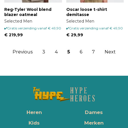
Reg-Tyler Wool blend
Oscar loose t-shirt
blazer oatmeal
demitasse
Selected Men
Selected Men
Gratis verzending vanaf € 49,90
Gratis verzending vanaf € 49,90
€ 219,99
€ 29,99
Previous
3
4
5
6
7
Next
Heren
Dames
Kids
Merken