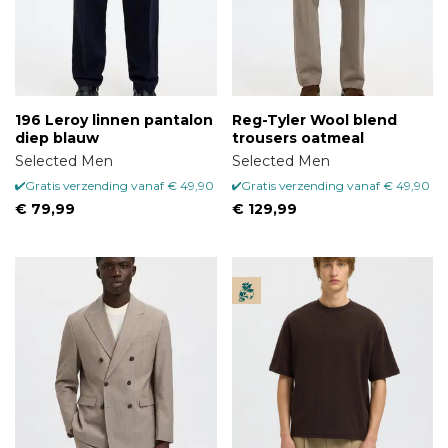
196 Leroy linnen pantalon
Reg-Tyler Wool blend
diep blauw
trousers oatmeal
Selected Men
Selected Men
Gratis verzending vanaf € 49,90
Gratis verzending vanaf € 49,90
€ 79,99
€ 129,99