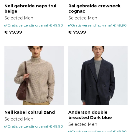
Neil gebreide neps trui
Rai gebreide crewneck
beige
cognac
Selected Men
Selected Men
Gratis verzending vanaf € 49,90
Gratis verzending vanaf € 49,90
€ 79,99
€ 79,99
Neil kabel coltrui zand
Anderson double
breasted Dark blue
Selected Men
Selected Men
Gratis verzending vanaf € 49,90
Gratis verzending vanaf € 49,90