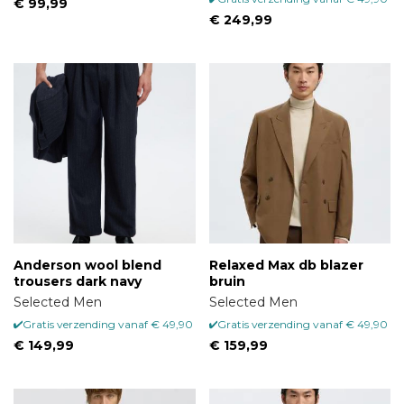
€ 99,99
€ 249,99
Anderson wool blend
Relaxed Max db blazer
trousers dark navy
bruin
Selected Men
Selected Men
Gratis verzending vanaf € 49,90
Gratis verzending vanaf € 49,90
€ 149,99
€ 159,99