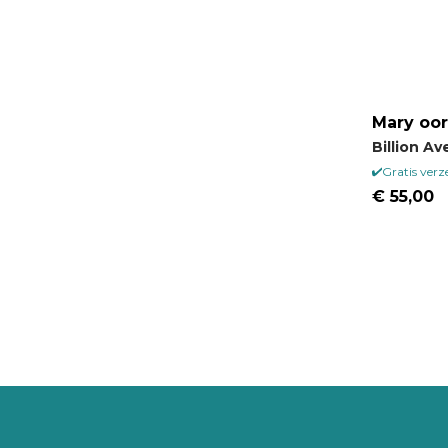
Mary oor
Billion A
Gratis ver
€ 55,00