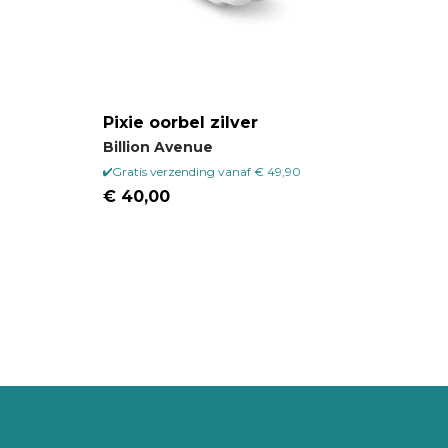
Pixie oorbel zilver
Billion Avenue
Gratis verzending vanaf € 49,90
€ 40,00