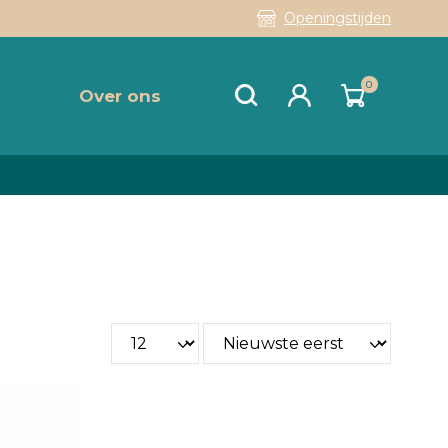
Openingstijden
0
Over ons