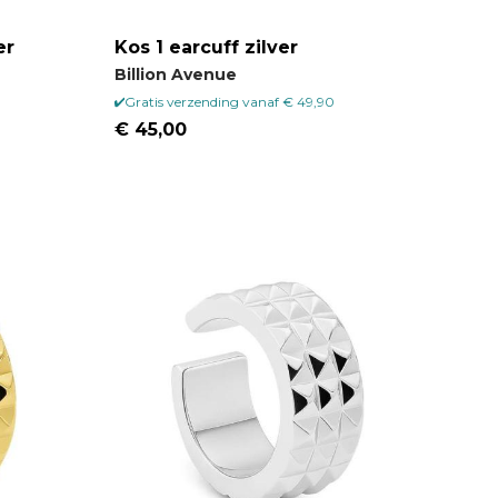
er
Kos 1 earcuff zilver
Billion Avenue
Gratis verzending vanaf € 49,90
€ 45,00