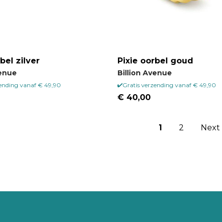
bel zilver
Pixie oorbel goud
venue
Billion Avenue
zending vanaf € 49,90
Gratis verzending vanaf € 49,90
€ 40,00
1
2
Next