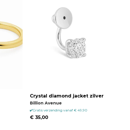
Crystal diamond jacket zilver
Billion Avenue
Gratis verzending vanaf € 49,90
€ 35,00