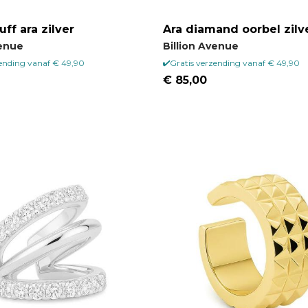
ff ara zilver
Ara diamand oorbel zilv
venue
Billion Avenue
zending vanaf € 49,90
Gratis verzending vanaf € 49,90
€ 85,00