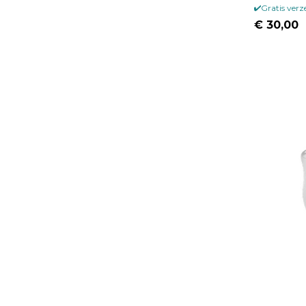
Gratis ver
€ 30,00