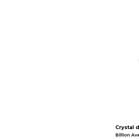
Crystal 
Billion A