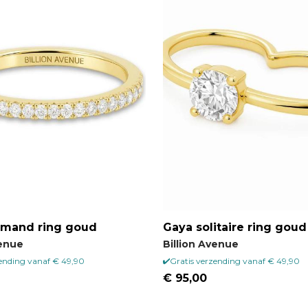
amand ring goud
Gaya solitaire ring goud
venue
Billion Avenue
zending vanaf € 49,90
Gratis verzending vanaf € 49,90
€ 95,00