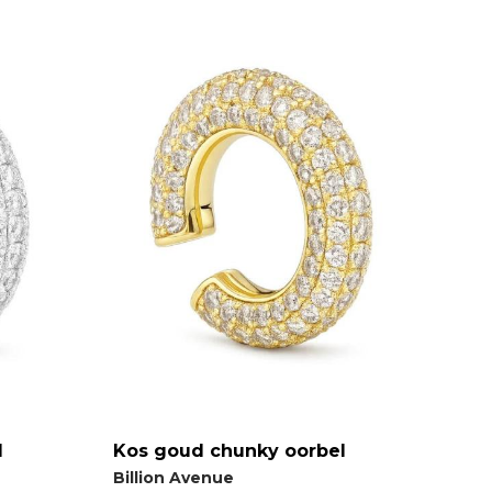
l
Kos goud chunky oorbel
Billion Avenue