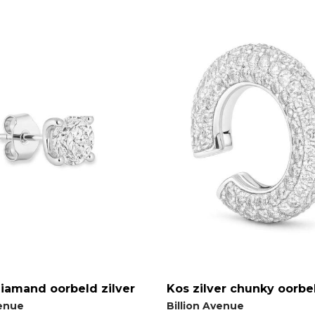
diamand oorbeld zilver
Kos zilver chunky oorbe
venue
Billion Avenue