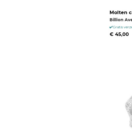
Molten cu
Billion A
Gratis ver
€ 45,00