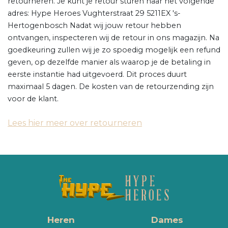
retourneren. Je kunt je retour sturen naar het volgende
adres: Hype Heroes Vughterstraat 29 5211EX 's-
Hertogenbosch Nadat wij jouw retour hebben
ontvangen, inspecteren wij de retour in ons magazijn. Na
goedkeuring zullen wij je zo spoedig mogelijk een refund
geven, op dezelfde manier als waarop je de betaling in
eerste instantie had uitgevoerd. Dit proces duurt
maximaal 5 dagen. De kosten van de retourzending zijn
voor de klant.
Lees hier meer over retourneren
Heren
Dames