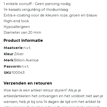
1 enkele oorcuff - Geen piercing nodig
14-karaats vergulding of rhodiumlaag
Extra e-coating voor de kleuren roze, groen en blauw
High-end look
Hypoallergeen
Diameter van 20 mm
Product informatie
Maatserie
n.v.t.
Kleur
Zilver
Merk
Billion Avenue
Pasvorm
n.v.t.
SKU
100043
Verzenden en retouren
Hoe kan ik een artikel retour sturen? Als je je
artikel/artikelen het ontvangen en het voldoet niet aan je
wensen, heb je bij ons 14 dagen de tijd om het artikel te