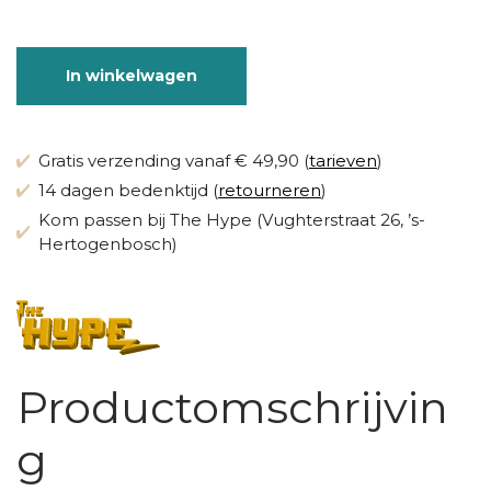
In winkelwagen
Gratis verzending vanaf € 49,90 (
tarieven
)
14 dagen bedenktijd (
retourneren
)
Kom passen bij The Hype (Vughterstraat 26, ’s-
Hertogenbosch)
Productomschrijvin
g