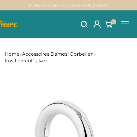
Gratis verzending vanaf € 49.90 (
tarieven
)
0
Home
Accessoires Dames
Oorbellen
Kos 1 earcuff zilver