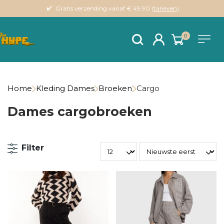
Gratis verzending vanaf € 49.90 (
tarieven
)
0
Home
Kleding Dames
Broeken
Cargo
Dames cargobroeken
Filter