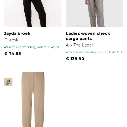
Jayda broek
Ladies woven check
cargo pants
Fluresk
Alix The Label
Gratis verzending vanaf € 49,90
Gratis verzending vanaf € 49,90
€ 74,95
€ 139,90