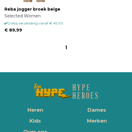
Reba jogger broek beige
Selected Women
Gratis verzending vanaf € 49,90
€ 89,99
1
Heren
Dames
Kids
Merken
Over ons