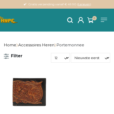
Gratis verzending vanaf € 49.90 (
tarieven
)
0
Home
Accessoires Heren
Portemonnee
Filter