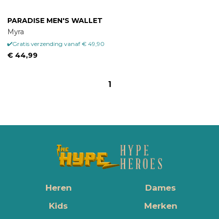
PARADISE MEN'S WALLET
Myra
Gratis verzending vanaf € 49,90
€ 44,99
1
Heren
Dames
Kids
Merken