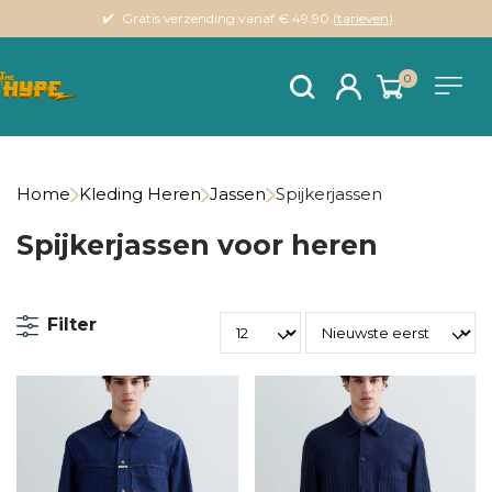
Gratis verzending vanaf € 49.90 (
tarieven
)
0
Home
Kleding Heren
Jassen
Spijkerjassen
Spijkerjassen voor heren
Filter