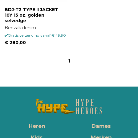
BDJ-T2 TYPE II JACKET
10Y 15 oz. golden
selvedge
Benzak denim
Gratis verzending vanaf € 49,90
€ 280,00
1
Heren
Dames
Kids
Merken