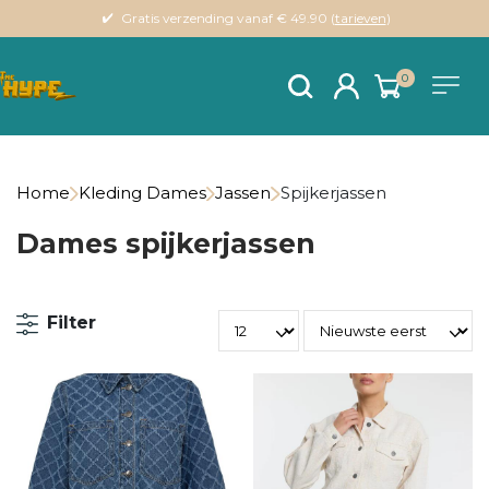
Gratis verzending vanaf € 49.90 (
tarieven
)
0
Home
Kleding Dames
Jassen
Spijkerjassen
Dames spijkerjassen
Filter