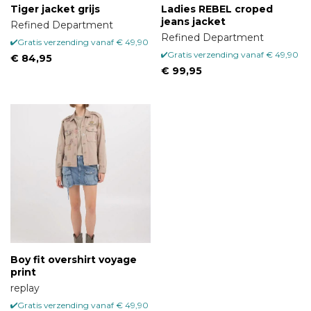
Tiger jacket grijs
Ladies REBEL croped
jeans jacket
Refined Department
Refined Department
Gratis verzending vanaf € 49,90
Gratis verzending vanaf € 49,90
€ 84,95
€ 99,95
Boy fit overshirt voyage
print
replay
Gratis verzending vanaf € 49,90