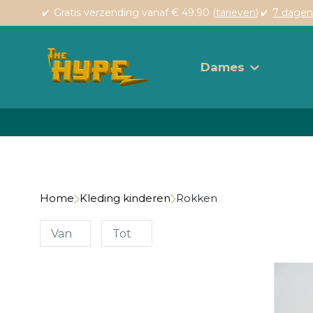
Gratis verzending vanaf € 49.90 (
tarieven
)
7 dagen
Dames
Home
Kleding kinderen
Rokken