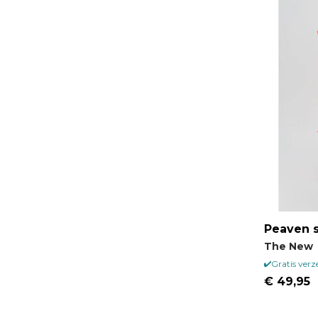
Peaven s
The New
Gratis ver
€ 49,95