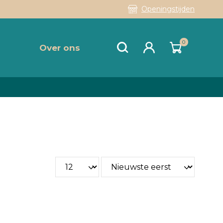
Openingstijden
0
Over ons