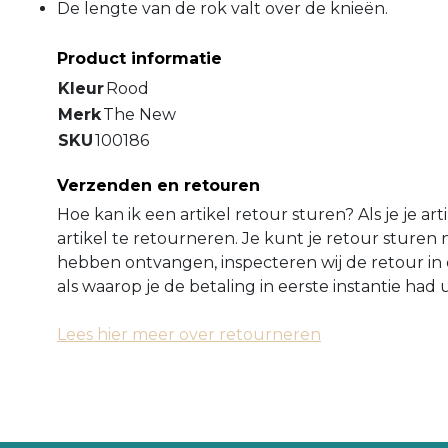
De lengte van de rok valt over de knieën.
Product informatie
Kleur
Rood
Merk
The New
SKU
100186
Verzenden en retouren
Hoe kan ik een artikel retour sturen? Als je je ar
artikel te retourneren. Je kunt je retour sture
hebben ontvangen, inspecteren wij de retour in 
als waarop je de betaling in eerste instantie ha
Lees hier meer over retourneren