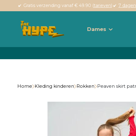
Gratis verzending vanaf € 49.90 (
tarieven
)
7 dagen
Dames
Home
Kleding kinderen
Rokken
Peaven skirt pat