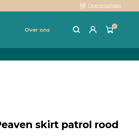
Openingstijden
0
Over ons
aven skirt patrol rood