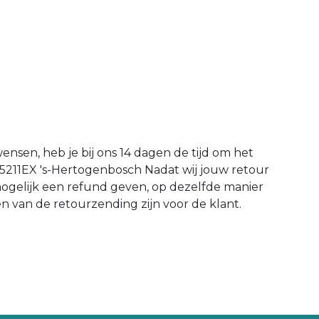
wensen, heb je bij ons 14 dagen de tijd om het
 5211EX 's-Hertogenbosch Nadat wij jouw retour
mogelijk een refund geven, op dezelfde manier
en van de retourzending zijn voor de klant.