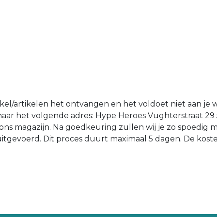
tikel/artikelen het ontvangen en het voldoet niet aan je 
n naar het volgende adres: Hype Heroes Vughterstraat 29
ons magazijn. Na goedkeuring zullen wij je zo spoedig 
d uitgevoerd. Dit proces duurt maximaal 5 dagen. De kost