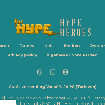
eren
Dames
Kids
Merken
Over o
Privacy policy
Algemene voorwaarden
Gratis verzending Vanaf € 49,90
(Tarieven)
bij The Hype aan de Vughterstraat 26, 5211 GH ’s-Hert
an de Vughterstraat 26, 5211 GH ’s-Hertogenbosch op de