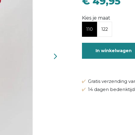
€ 49,95
Kies je maat
110
122
In winkelwagen
Gratis verzending va
14 dagen bedenktijd