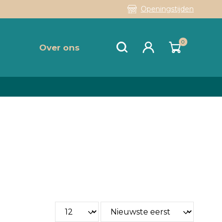
Openingstijden
0
Over ons