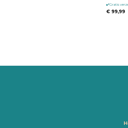
Gratis ver
€ 99,99
H