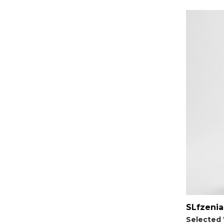
SLfzenia
Selected