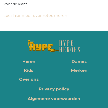
voor de klant.
Lees hier meer over retourneren
Heren
Dames
Kids
Merken
Over ons
Privacy policy
Algemene voorwaarden