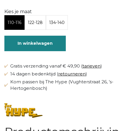
Kies je maat
110-116
122-128
134-140
In winkelwagen
Gratis verzending vanaf € 49,90 (
tarieven
)
14 dagen bedenktijd (
retourneren
)
Kom passen bij The Hype (Vughterstraat 26, ’s-
Hertogenbosch)