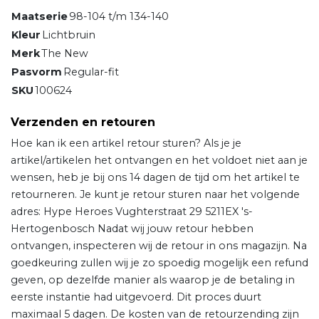
Maatserie
98-104 t/m 134-140
Kleur
Lichtbruin
Merk
The New
Pasvorm
Regular-fit
SKU
100624
Verzenden en retouren
Hoe kan ik een artikel retour sturen? Als je je
artikel/artikelen het ontvangen en het voldoet niet aan je
wensen, heb je bij ons 14 dagen de tijd om het artikel te
retourneren. Je kunt je retour sturen naar het volgende
adres: Hype Heroes Vughterstraat 29 5211EX 's-
Hertogenbosch Nadat wij jouw retour hebben
ontvangen, inspecteren wij de retour in ons magazijn. Na
goedkeuring zullen wij je zo spoedig mogelijk een refund
geven, op dezelfde manier als waarop je de betaling in
eerste instantie had uitgevoerd. Dit proces duurt
maximaal 5 dagen. De kosten van de retourzending zijn