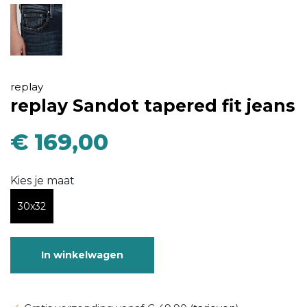
replay
replay Sandot tapered fit jeans
€ 169,00
Kies je maat
30x32
In winkelwagen