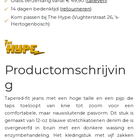
Gratis verzending vanaf € 49,90 (
tarieven
)
14 dagen bedenktijd (
retourneren
)
Kom passen bij The Hype (Vughterstraat 26, ’s-
Hertogenbosch)
Productomschrijvin
g
Tapered-fit jeans met een hoge taille en een pijp die
taps toeloopt van knie tot zoom voor een
comfortabele, maar nauwsluitende pasvorm. Dit stuk is
gemaakt van 12-oz blauwe stretchkatoenen denim die is
overgeverfd in bruin met een donkere wassing en
enzymbehandeling. Het kledingstuk met vijf zakken