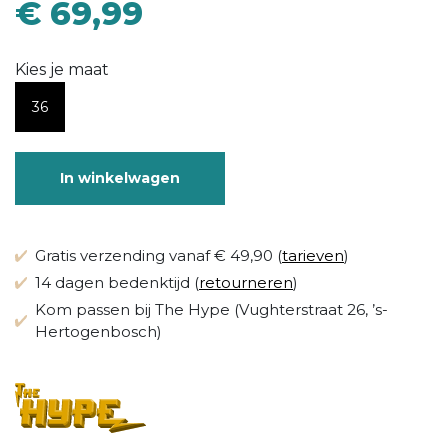
€ 69,99
Kies je maat
36
In winkelwagen
Gratis verzending vanaf € 49,90 (
tarieven
)
14 dagen bedenktijd (
retourneren
)
Kom passen bij The Hype (Vughterstraat 26, ’s-
Hertogenbosch)