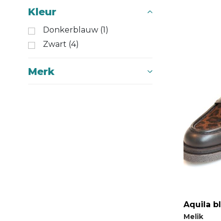
Kleur
Donkerblauw (1)
Zwart (4)
Merk
Aquila b
Melik