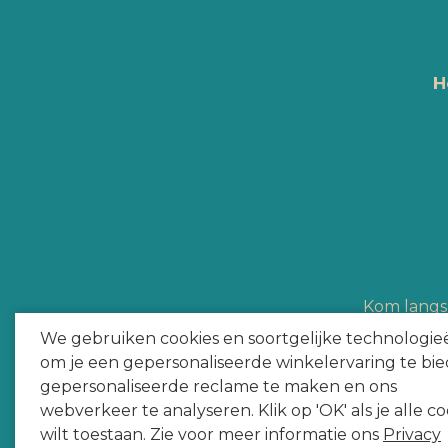
H
Kom langs 
Hype Heroes a
We gebruiken cookies en soortgelijke technologie
om je een gepersonaliseerde winkelervaring te bie
gepersonaliseerde reclame te maken en ons
webverkeer te analyseren. Klik op 'OK' als je alle co
wilt toestaan. Zie voor meer informatie ons
Privacy