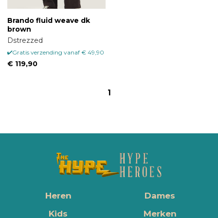
Brando fluid weave dk
brown
Dstrezzed
Gratis verzending vanaf € 49,90
€ 119,90
1
Heren
Dames
Kids
Merken