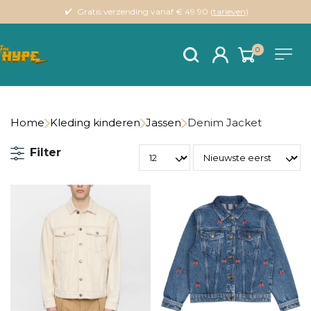
Gratis verzending vanaf € 49.90 (
tarieven
)
0
Home
Kleding kinderen
Jassen
Denim Jacket
Filter