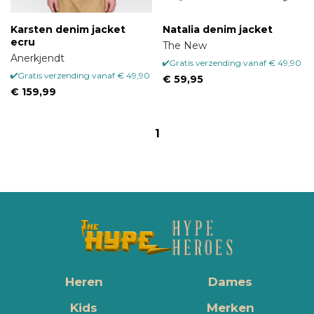
Karsten denim jacket
Natalia denim jacket
ecru
The New
Anerkjendt
Gratis verzending vanaf € 49,90
Gratis verzending vanaf € 49,90
€ 59,95
€ 159,99
1
Heren
Dames
Kids
Merken