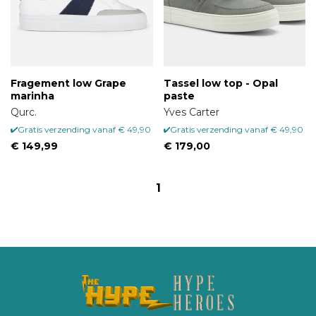
Fragement low Grape
Tassel low top - Opal
marinha
paste
Qurc.
Yves Carter
Gratis verzending vanaf € 49,90
Gratis verzending vanaf € 49,90
€ 149,99
€ 179,00
1