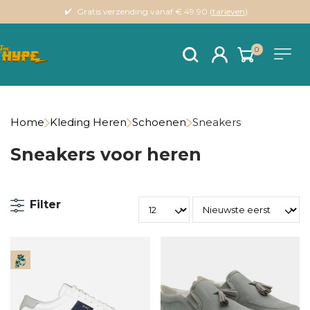
Gratis verzending vanaf € 49.90 (
tarieven
)
0
Home
Kleding Heren
Schoenen
Sneakers
Sneakers voor heren
Filter