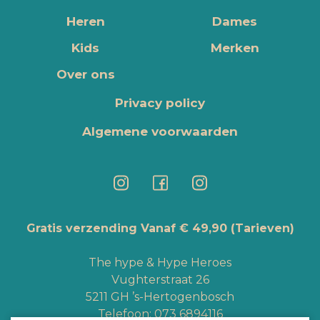
Heren
Dames
Kids
Merken
Over ons
Privacy policy
Algemene voorwaarden
Gratis verzending Vanaf € 49,90
(Tarieven)
The hype & Hype Heroes
Vughterstraat 26
5211 GH ’s-Hertogenbosch
Telefoon:
073 6894116