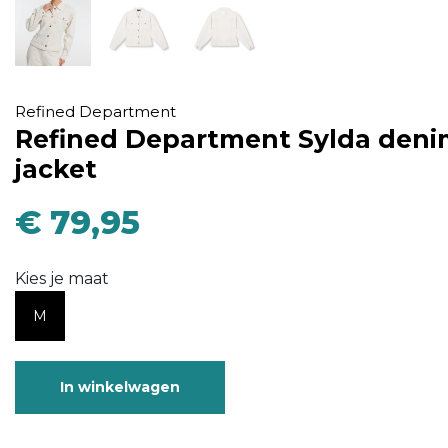
Refined Department
Refined Department Sylda den
jacket
€ 79,95
Kies je maat
M
In winkelwagen