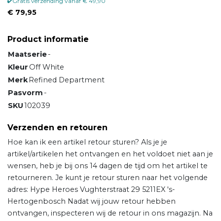
Gratis verzending vanaf € 49,90
€ 79,95
Product informatie
Maatserie
-
Kleur
Off White
Merk
Refined Department
Pasvorm
-
SKU
102039
Verzenden en retouren
Hoe kan ik een artikel retour sturen? Als je je
artikel/artikelen het ontvangen en het voldoet niet aan je
wensen, heb je bij ons 14 dagen de tijd om het artikel te
retourneren. Je kunt je retour sturen naar het volgende
adres: Hype Heroes Vughterstraat 29 5211EX 's-
Hertogenbosch Nadat wij jouw retour hebben
ontvangen, inspecteren wij de retour in ons magazijn. Na