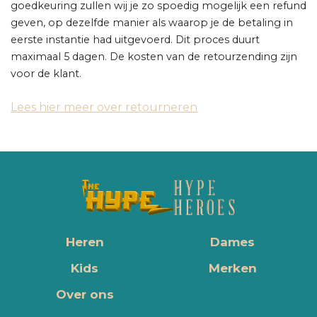
goedkeuring zullen wij je zo spoedig mogelijk een refund
geven, op dezelfde manier als waarop je de betaling in
eerste instantie had uitgevoerd. Dit proces duurt
maximaal 5 dagen. De kosten van de retourzending zijn
voor de klant.
Lees hier meer over retourneren
Heren
Dames
Kids
Merken
Over ons