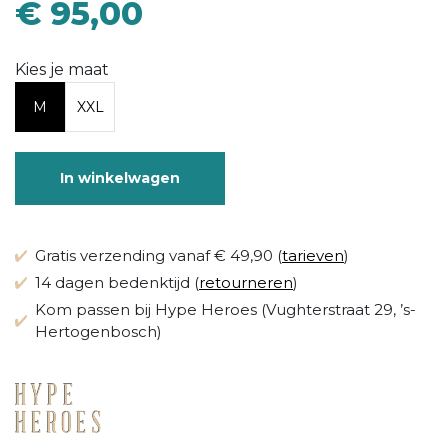
€ 95,00
Kies je maat
M
XXL
In winkelwagen
Gratis verzending vanaf € 49,90 (
tarieven
)
14 dagen bedenktijd (
retourneren
)
Kom passen bij Hype Heroes (Vughterstraat 29, ’s-
Hertogenbosch)