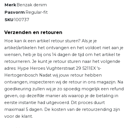
Merk
Benzak denim
Pasvorm
Regular-fit
SKU
100737
Verzenden en retouren
Hoe kan ik een artikel retour sturen? Als je je
artikel/artikelen het ontvangen en het voldoet niet aan je
wensen, heb je bij ons 14 dagen de tijd om het artikel te
retourneren. Je kunt je retour sturen naar het volgende
adres: Hype Heroes Vughterstraat 29 5211EX 's-
Hertogenbosch Nadat wij jouw retour hebben
ontvangen, inspecteren wij de retour in ons magazijn. Na
goedkeuring zullen wij je zo spoedig mogelijk een refund
geven, op dezelfde manier als waarop je de betaling in
eerste instantie had uitgevoerd. Dit proces duurt
maximaal 5 dagen. De kosten van de retourzending zijn
voor de klant.