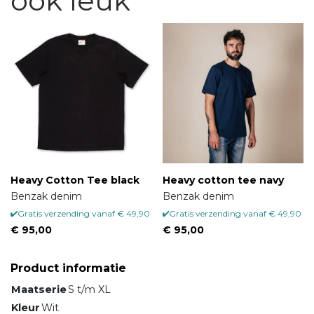
ook leuk
Heavy Cotton Tee black
Heavy cotton tee navy
Benzak denim
Benzak denim
Gratis verzending vanaf € 49,90
Gratis verzending vanaf € 49,90
€ 95,00
€ 95,00
Product informatie
Maatserie
S t/m XL
Kleur
Wit