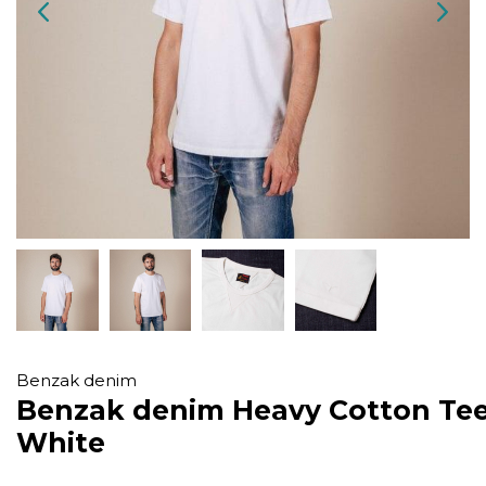
Benzak denim
Benzak denim Heavy Cotton Te
White