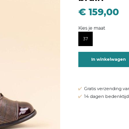
€ 159,00
Kies je maat
37
In winkelwagen
Gratis verzending va
14 dagen bedenktijd