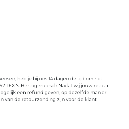
wensen, heb je bij ons 14 dagen de tijd om het
 5211EX 's-Hertogenbosch Nadat wij jouw retour
mogelijk een refund geven, op dezelfde manier
en van de retourzending zijn voor de klant.