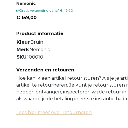
Nemonic
Gratis verzending vanaf € 49,90
€ 159,00
Product informatie
Kleur
Bruin
Merk
Nemonic
SKU
100010
Verzenden en retouren
Hoe kan ik een artikel retour sturen? Als je je ar
artikel te retourneren. Je kunt je retour sture
hebben ontvangen, inspecteren wij de retour in 
als waarop je de betaling in eerste instantie ha
Lees hier meer over retourneren