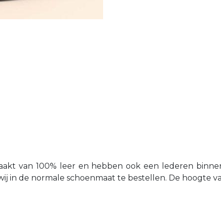
aakt van 100% leer en hebben ook een lederen binnen
j in de normale schoenmaat te bestellen. De hoogte van