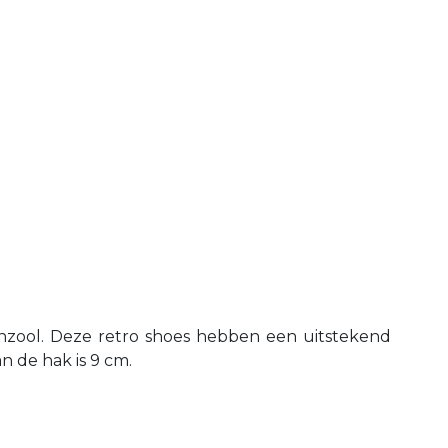
zool. Deze retro shoes hebben een uitstekend
 de hak is 9 cm.