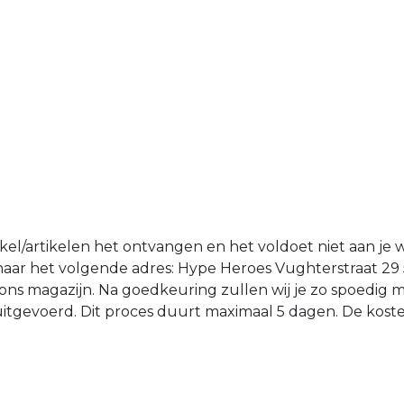
tikel/artikelen het ontvangen en het voldoet niet aan je 
n naar het volgende adres: Hype Heroes Vughterstraat 29
ons magazijn. Na goedkeuring zullen wij je zo spoedig 
d uitgevoerd. Dit proces duurt maximaal 5 dagen. De kost