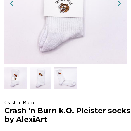
Crash 'n Burn
Crash 'n Burn k.O. Pleister socks
by AlexiArt