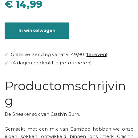
€ 14,99
In winkelwagen
Gratis verzending vanaf € 49,90 (
tarieven
)
14 dagen bedenktijd (
retourneren
)
Productomschrijvin
g
De Sneaker sok van Crash'n Burn.
Gemaakt met een mix van Bamboo hebben we onze
eigen sokken ontwikkeld binnen ons merk Crash'n