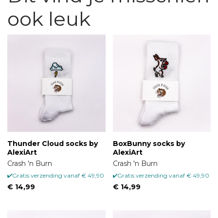
ook leuk
Thunder Cloud socks by
BoxBunny socks by
AlexiArt
AlexiArt
Crash 'n Burn
Crash 'n Burn
Gratis verzending vanaf € 49,90
Gratis verzending vanaf € 49,90
€ 14,99
€ 14,99