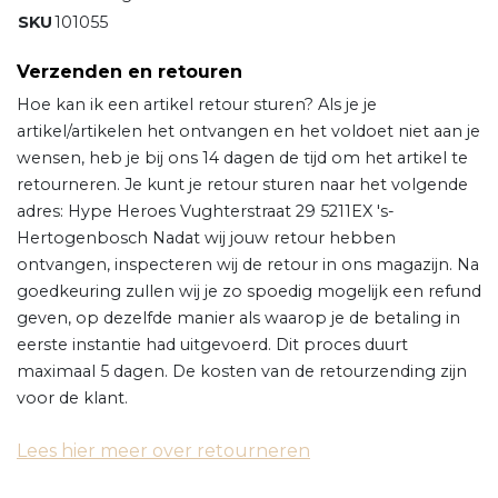
SKU
101055
Verzenden en retouren
Hoe kan ik een artikel retour sturen? Als je je
artikel/artikelen het ontvangen en het voldoet niet aan je
wensen, heb je bij ons 14 dagen de tijd om het artikel te
retourneren. Je kunt je retour sturen naar het volgende
adres: Hype Heroes Vughterstraat 29 5211EX 's-
Hertogenbosch Nadat wij jouw retour hebben
ontvangen, inspecteren wij de retour in ons magazijn. Na
goedkeuring zullen wij je zo spoedig mogelijk een refund
geven, op dezelfde manier als waarop je de betaling in
eerste instantie had uitgevoerd. Dit proces duurt
maximaal 5 dagen. De kosten van de retourzending zijn
voor de klant.
Lees hier meer over retourneren