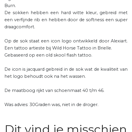
Burn.
De sokken hebben een hard witte kleur, gebreid met
een verfijnde rib en hebben door de softness een super
draagcomfort.
Op de sok staat een icon logo ontwikkeld door Alexiart.
Een tattoo artieste bij Wild Horse Tattoo in Brielle.
Gebaseerd op een old skool flash tattoo.
De icon is jacquard gebreid in de sok wat de kwaliteit van
het logo behoudt ook na het wassen.
De maatboog rijkt van schoenmaat 40 t/m 46.
Was advies: 30Graden was, niet in de droger.
Dit vind je misschien