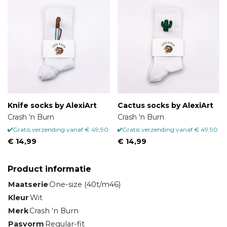
Knife socks by AlexiArt
Cactus socks by AlexiArt
Crash 'n Burn
Crash 'n Burn
Gratis verzending vanaf € 49,90
Gratis verzending vanaf € 49,90
€ 14,99
€ 14,99
Product informatie
Maatserie
One-size (40t/m46)
Kleur
Wit
Merk
Crash 'n Burn
Pasvorm
Regular-fit