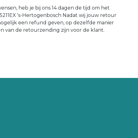
wensen, heb je bij ons 14 dagen de tijd om het
 5211EX 's-Hertogenbosch Nadat wij jouw retour
mogelijk een refund geven, op dezelfde manier
en van de retourzending zijn voor de klant.