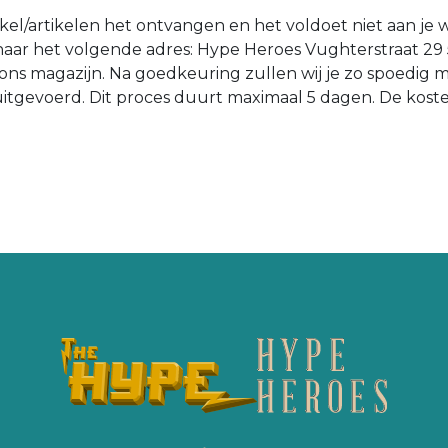
tikel/artikelen het ontvangen en het voldoet niet aan je 
n naar het volgende adres: Hype Heroes Vughterstraat 29
ons magazijn. Na goedkeuring zullen wij je zo spoedig 
d uitgevoerd. Dit proces duurt maximaal 5 dagen. De kost