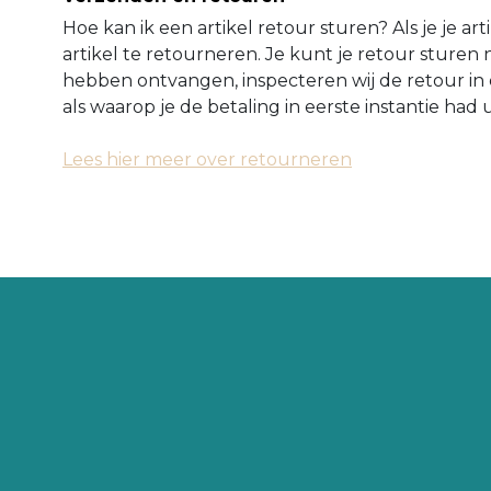
Hoe kan ik een artikel retour sturen? Als je je ar
artikel te retourneren. Je kunt je retour sture
hebben ontvangen, inspecteren wij de retour in 
als waarop je de betaling in eerste instantie ha
Lees hier meer over retourneren