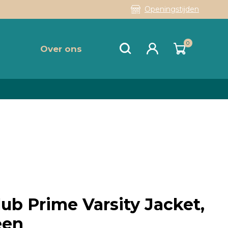
Openingstijden
0
Over ons
ub Prime Varsity Jacket,
een