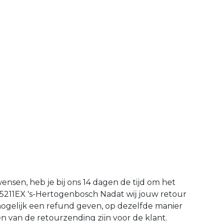
wensen, heb je bij ons 14 dagen de tijd om het
 5211EX 's-Hertogenbosch Nadat wij jouw retour
mogelijk een refund geven, op dezelfde manier
en van de retourzending zijn voor de klant.