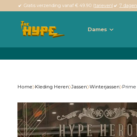
Gratis verzending vanaf € 49.90 (
tarieven
)
7 dagen
Dames
Home
Kleding Heren
Jassen
Winterjassen
Prime 