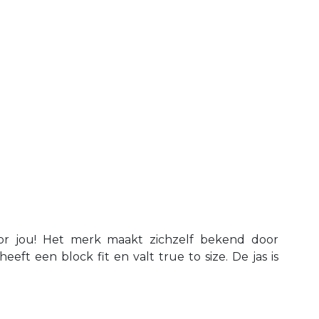
oor jou! Het merk maakt zichzelf bekend door
t een block fit en valt true to size. De jas is