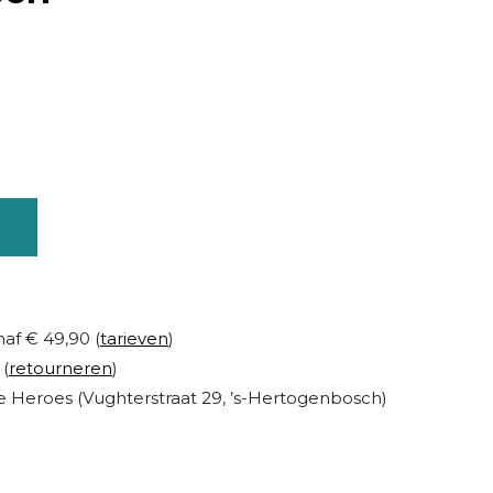
naf € 49,90 (
tarieven
)
 (
retourneren
)
 Heroes (Vughterstraat 29, ’s-Hertogenbosch)