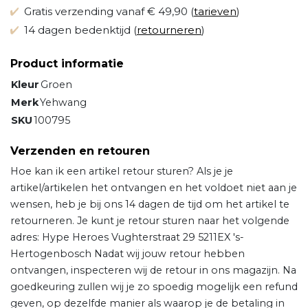
Gratis verzending vanaf € 49,90 (
tarieven
)
14 dagen bedenktijd (
retourneren
)
Product informatie
Kleur
Groen
Merk
Yehwang
SKU
100795
Verzenden en retouren
Hoe kan ik een artikel retour sturen? Als je je
artikel/artikelen het ontvangen en het voldoet niet aan je
wensen, heb je bij ons 14 dagen de tijd om het artikel te
retourneren. Je kunt je retour sturen naar het volgende
adres: Hype Heroes Vughterstraat 29 5211EX 's-
Hertogenbosch Nadat wij jouw retour hebben
ontvangen, inspecteren wij de retour in ons magazijn. Na
goedkeuring zullen wij je zo spoedig mogelijk een refund
geven, op dezelfde manier als waarop je de betaling in