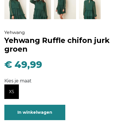
Yehwang
Yehwang Ruffle chifon jurk
groen
€ 49,99
Kies je maat
XS
In winkelwagen