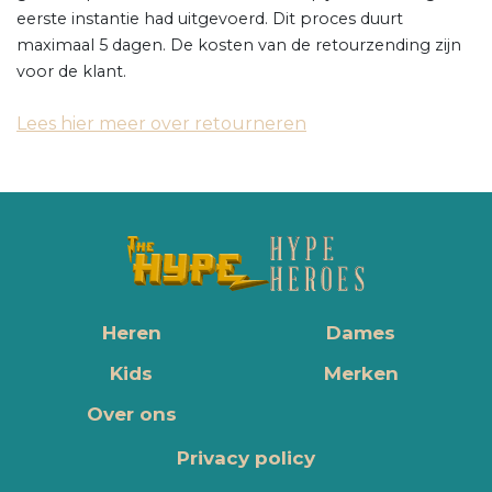
eerste instantie had uitgevoerd. Dit proces duurt
maximaal 5 dagen. De kosten van de retourzending zijn
voor de klant.
Lees hier meer over retourneren
Heren
Dames
Kids
Merken
Over ons
Privacy policy