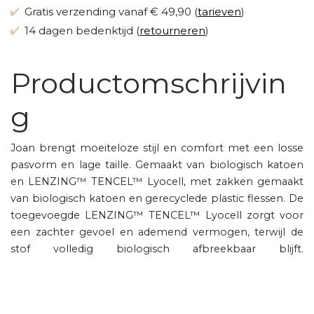
Gratis verzending vanaf € 49,90 (
tarieven
)
14 dagen bedenktijd (
retourneren
)
Productomschrijvin
g
Joan brengt moeiteloze stijl en comfort met een losse
pasvorm en lage taille. Gemaakt van biologisch katoen
en LENZING™ TENCEL™ Lyocell, met zakken gemaakt
van biologisch katoen en gerecyclede plastic flessen. De
toegevoegde LENZING™ TENCEL™ Lyocell zorgt voor
een zachter gevoel en ademend vermogen, terwijl de
stof volledig biologisch afbreekbaar blijft.