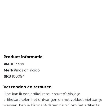
Product informatie
Kleur
Jeans
Merk
Kings of Indigo
SKU
100094
Verzenden en retouren
Hoe kan ik een artikel retour sturen? Als je je
artikel/artikelen het ontvangen en het voldoet niet aan je
wensen, heb je bij ons 14 dagen de tijd om het artikel te