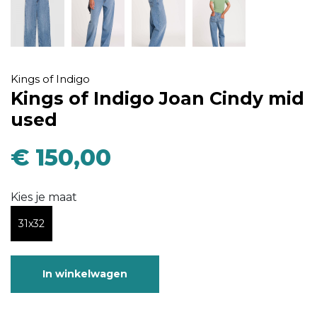
Kings of Indigo
Kings of Indigo Joan Cindy mid
used
€ 150,00
Kies je maat
31x32
In winkelwagen