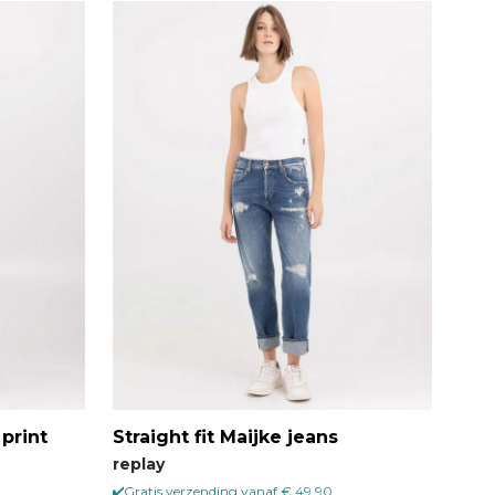
 print
Straight fit Maijke jeans
replay
Gratis verzending vanaf € 49,90