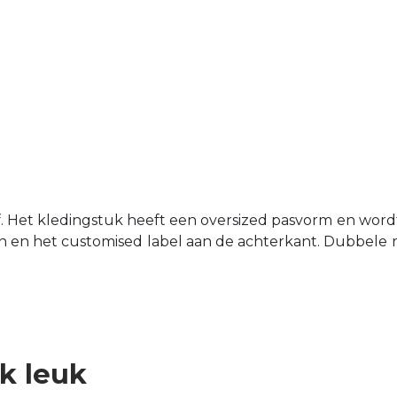
Het kledingstuk heeft een oversized pasvorm en wordt 
en het customised label aan de achterkant. Dubbele r
ok leuk