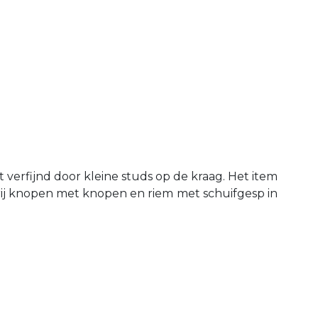
verfijnd door kleine studs op de kraag. Het item
ij knopen met knopen en riem met schuifgesp in