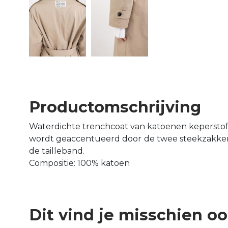
Productomschrijving
Waterdichte trenchcoat van katoenen keperstof. 
wordt geaccentueerd door de twee steekzakken 
de tailleband.
Compositie: 100% katoen
Dit vind je misschien o