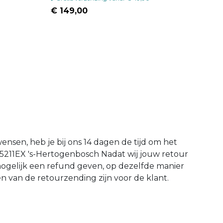
€ 149,00
wensen, heb je bij ons 14 dagen de tijd om het
 5211EX 's-Hertogenbosch Nadat wij jouw retour
mogelijk een refund geven, op dezelfde manier
en van de retourzending zijn voor de klant.