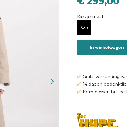
€ 299,00
Kies je maat
XXS
In winkelwagen
Gratis verzending va
14 dagen bedenktijd
Kom passen bij The 