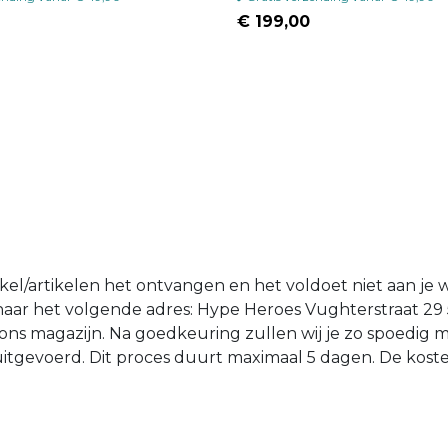
€ 199,00
tikel/artikelen het ontvangen en het voldoet niet aan je 
n naar het volgende adres: Hype Heroes Vughterstraat 29
ons magazijn. Na goedkeuring zullen wij je zo spoedig 
d uitgevoerd. Dit proces duurt maximaal 5 dagen. De kost