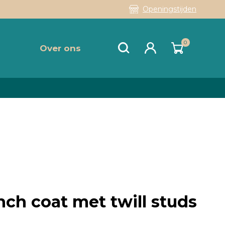
Openingstijden
0
Over ons
nch coat met twill studs