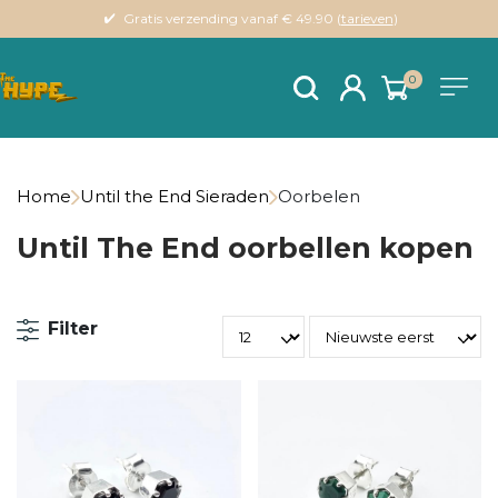
Gratis verzending vanaf € 49.90 (
tarieven
)
0
Home
Until the End Sieraden
Oorbelen
Until The End oorbellen kopen
Filter