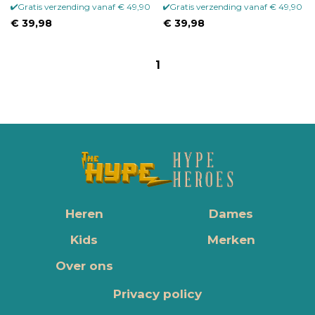
Gratis verzending vanaf € 49,90
Gratis verzending vanaf € 49,90
€ 39,98
€ 39,98
1
Heren
Dames
Kids
Merken
Over ons
Privacy policy