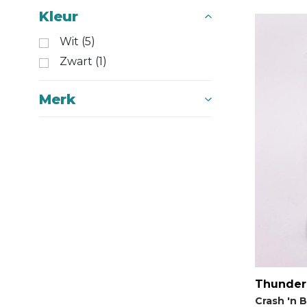
Kleur
Wit (5)
Zwart (1)
Merk
Thunder 
Crash 'n 