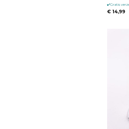
Gratis ver
€ 14,99