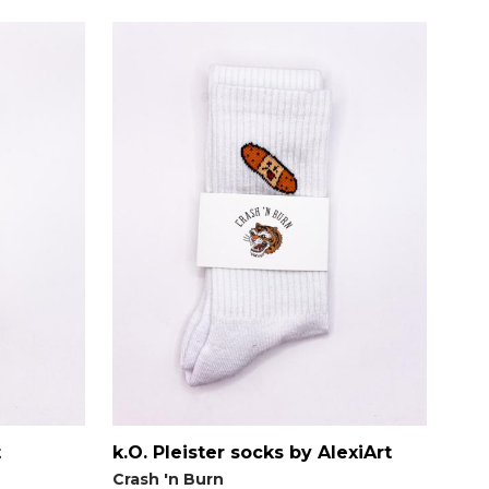
t
k.O. Pleister socks by AlexiArt
Crash 'n Burn