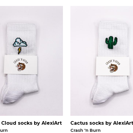
Cloud socks by AlexiArt
Cactus socks by AlexiAr
Burn
Crash 'n Burn