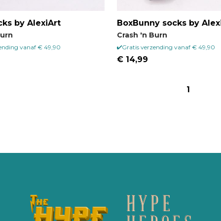
cks by AlexiArt
BoxBunny socks by Alex
Burn
Crash 'n Burn
zending vanaf € 49,90
Gratis verzending vanaf € 49,90
€ 14,99
1