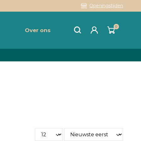
Openingstijden
0
Over ons