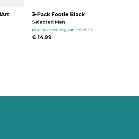
iArt
3-Pack Footie Black
Selected Men
Gratis verzending vanaf € 49,90
€ 14,99