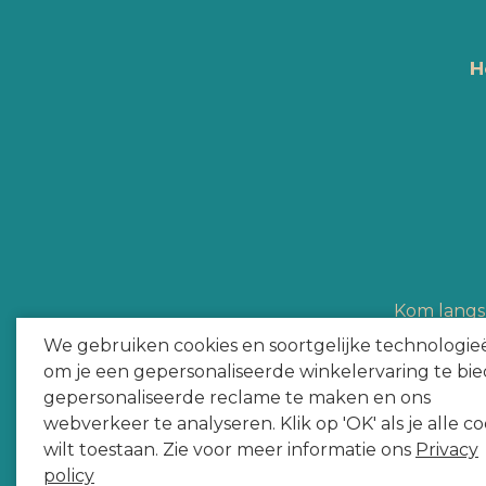
H
Kom langs 
Hype Heroes a
We gebruiken cookies en soortgelijke technologie
om je een gepersonaliseerde winkelervaring te bie
gepersonaliseerde reclame te maken en ons
webverkeer te analyseren. Klik op 'OK' als je alle co
wilt toestaan. Zie voor meer informatie ons
Privacy
policy