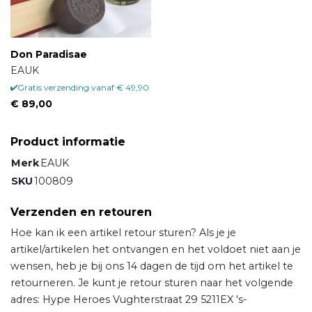
Don Paradisae
EAUK
Gratis verzending vanaf € 49,90
€ 89,00
Product informatie
Merk
EAUK
SKU
100809
Verzenden en retouren
Hoe kan ik een artikel retour sturen? Als je je
artikel/artikelen het ontvangen en het voldoet niet aan je
wensen, heb je bij ons 14 dagen de tijd om het artikel te
retourneren. Je kunt je retour sturen naar het volgende
adres: Hype Heroes Vughterstraat 29 5211EX 's-