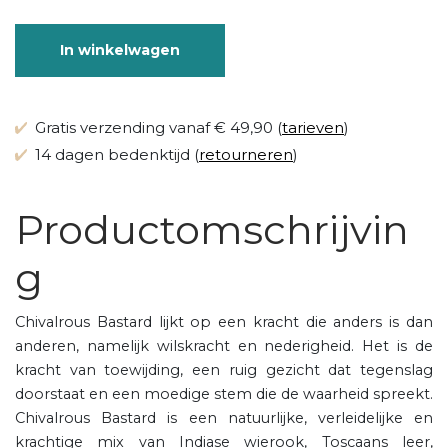
In winkelwagen
Gratis verzending vanaf € 49,90 (
tarieven
)
14 dagen bedenktijd (
retourneren
)
Productomschrijvin
g
Chivalrous Bastard lijkt op een kracht die anders is dan
anderen, namelijk wilskracht en nederigheid. Het is de
kracht van toewijding, een ruig gezicht dat tegenslag
doorstaat en een moedige stem die de waarheid spreekt.
Chivalrous Bastard is een natuurlijke, verleidelijke en
krachtige mix van Indiase wierook, Toscaans leer,