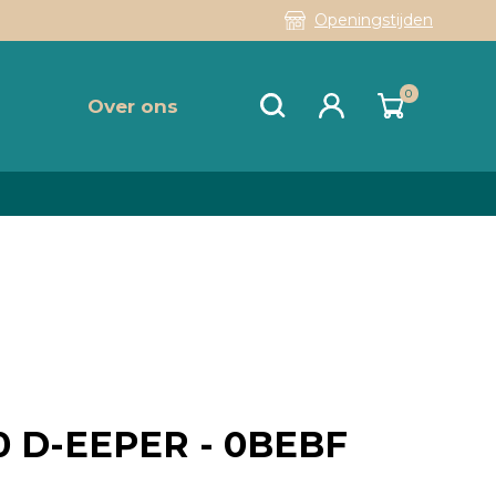
Openingstijden
0
Over ons
80 D-EEPER - 0BEBF