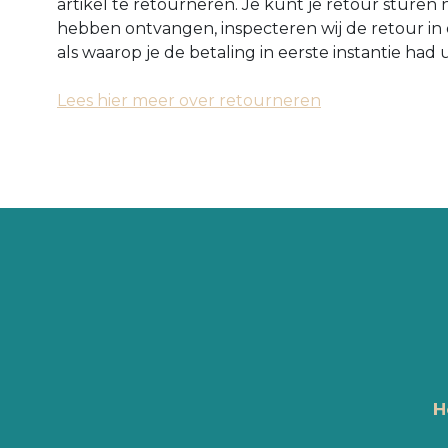
artikel te retourneren. Je kunt je retour sture
hebben ontvangen, inspecteren wij de retour in 
als waarop je de betaling in eerste instantie ha
Lees hier meer over retourneren
H