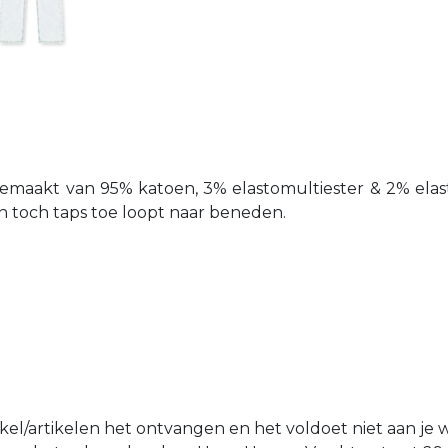
gemaakt van 95% katoen, 3% elastomultiester & 2% elas
n toch taps toe loopt naar beneden.
tikel/artikelen het ontvangen en het voldoet niet aan je 