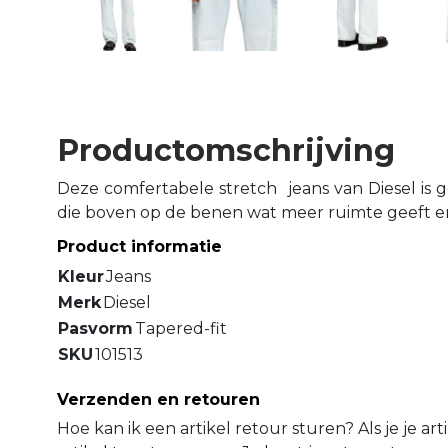
Productomschrijving
Deze comfertabele stretch jeans van Diesel is 
die boven op de benen wat meer ruimte geeft e
Product informatie
Kleur
Jeans
Merk
Diesel
Pasvorm
Tapered-fit
SKU
101513
Verzenden en retouren
Hoe kan ik een artikel retour sturen? Als je je ar