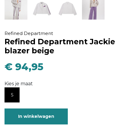
Refined Department
Refined Department Jackie
blazer beige
€ 94,95
Kies je maat
S
In winkelwagen