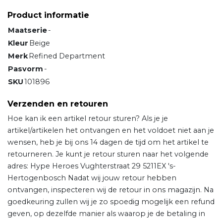
Product informatie
Maatserie
-
Kleur
Beige
Merk
Refined Department
Pasvorm
-
SKU
101896
Verzenden en retouren
Hoe kan ik een artikel retour sturen? Als je je
artikel/artikelen het ontvangen en het voldoet niet aan je
wensen, heb je bij ons 14 dagen de tijd om het artikel te
retourneren. Je kunt je retour sturen naar het volgende
adres: Hype Heroes Vughterstraat 29 5211EX 's-
Hertogenbosch Nadat wij jouw retour hebben
ontvangen, inspecteren wij de retour in ons magazijn. Na
goedkeuring zullen wij je zo spoedig mogelijk een refund
geven, op dezelfde manier als waarop je de betaling in