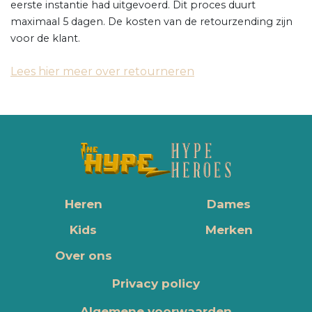
eerste instantie had uitgevoerd. Dit proces duurt
maximaal 5 dagen. De kosten van de retourzending zijn
voor de klant.
Lees hier meer over retourneren
Heren
Dames
Kids
Merken
Over ons
Privacy policy
Algemene voorwaarden