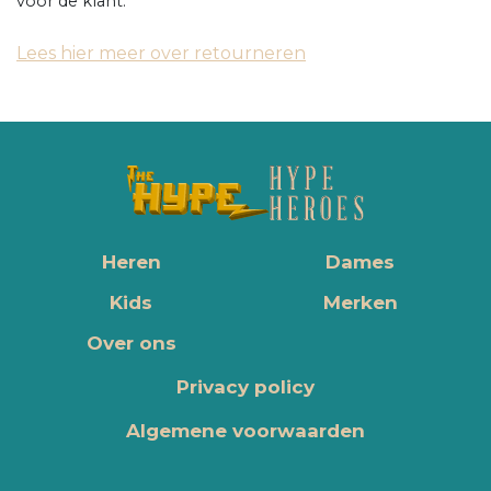
voor de klant.
Lees hier meer over retourneren
Heren
Dames
Kids
Merken
Over ons
Privacy policy
Algemene voorwaarden