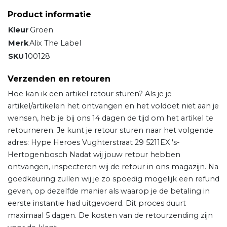
Product informatie
Kleur
Groen
Merk
Alix The Label
SKU
100128
Verzenden en retouren
Hoe kan ik een artikel retour sturen? Als je je
artikel/artikelen het ontvangen en het voldoet niet aan je
wensen, heb je bij ons 14 dagen de tijd om het artikel te
retourneren. Je kunt je retour sturen naar het volgende
adres: Hype Heroes Vughterstraat 29 5211EX 's-
Hertogenbosch Nadat wij jouw retour hebben
ontvangen, inspecteren wij de retour in ons magazijn. Na
goedkeuring zullen wij je zo spoedig mogelijk een refund
geven, op dezelfde manier als waarop je de betaling in
eerste instantie had uitgevoerd. Dit proces duurt
maximaal 5 dagen. De kosten van de retourzending zijn