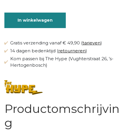
In winkelwagen
Gratis verzending vanaf € 49,90 (
tarieven
)
14 dagen bedenktijd (
retourneren
)
Kom passen bij The Hype (Vughterstraat 26, ’s-
Hertogenbosch)
Productomschrijvin
g