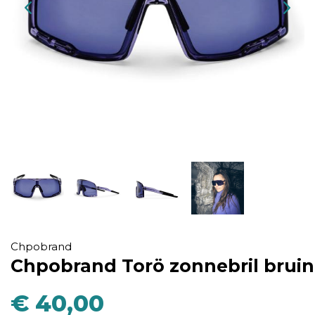
Chpobrand
Chpobrand Torö zonnebril bruin
€ 40,00